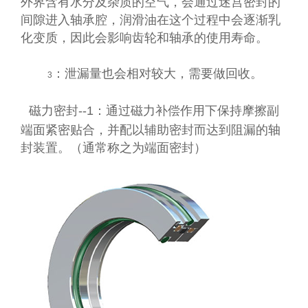
外界含有水分及杂质的空气，会
通过迷宫密封的
间隙进入轴承腔，润滑油在这个过程中会逐渐乳
化变质，因此会影响齿轮和轴承的使用寿命。
：泄漏量也会相对较大，需要做回收。
3
磁力密封
--1
：通过磁力补偿作用下保持摩擦副
端面紧密贴合，并配以辅助密封而达到阻漏的轴
封装置。（通常称之为端面密封）