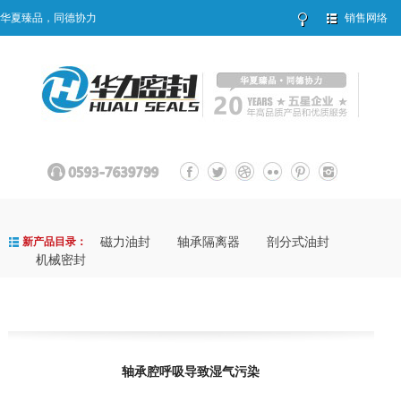
华夏臻品，同德协力
销售网络
磁力油封
轴承隔离器
剖分式油封
新产品目录：
机械密封
轴承腔呼吸导致湿气污染