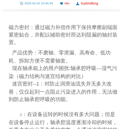
huilimifeng
2025-04-16 10:44:39
Hits
磁力密封：通过磁力补偿作用下保持摩擦副端面
紧密贴合，并配以辅助密封而达到阻漏的轴封装
置。
产品优势：不磨轴、零泄漏、高寿命、低功
耗、拆卸方便不需要轴套。
现在轴承箱上的用户困扰
:
轴承腔呼吸
---
湿气污
染（磁力结构与迷宫结构的对比）
迷宫密封
--1
：对防止润滑油流失并无多大改
善，仅仅起到一点阻止污染进入的作用，无法做
到防止轴承腔呼吸的功能。
：在设备运转的时候没有多大问题；但是
2
在设备停止运行，轴承腔温度逐渐冷却的时候，