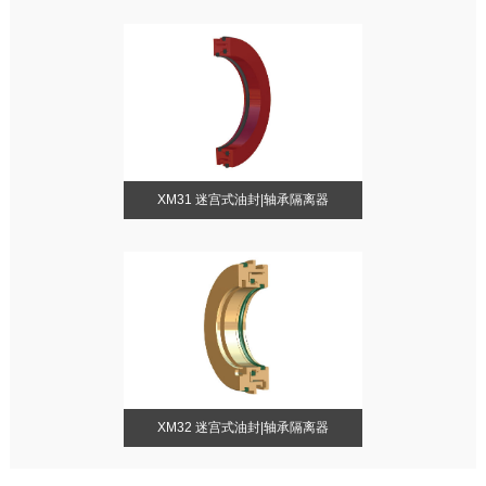
XM31 迷宫式油封|轴承隔离器
XM32 迷宫式油封|轴承隔离器